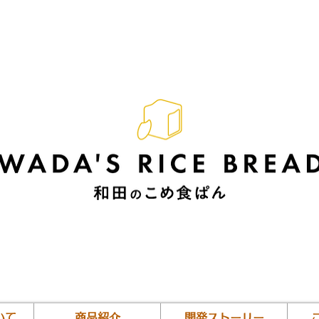
いて
商品紹介
開発ストーリー