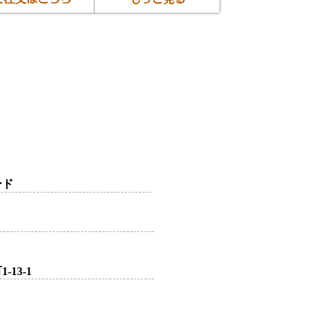
ード
13-1